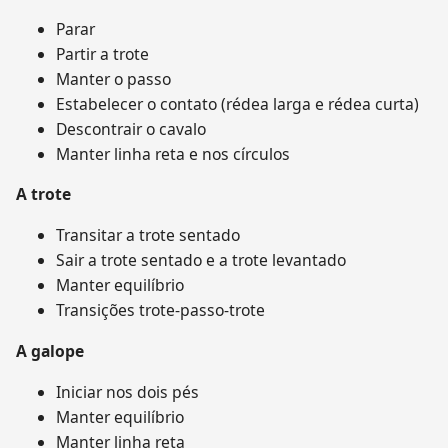
Parar
Partir a trote
Manter o passo
Estabelecer o contato (rédea larga e rédea curta)
Descontrair o cavalo
Manter linha reta e nos círculos
A trote
Transitar a trote sentado
Sair a trote sentado e a trote levantado
Manter equilíbrio
Transições trote-passo-trote
A galope
Iniciar nos dois pés
Manter equilíbrio
Manter linha reta