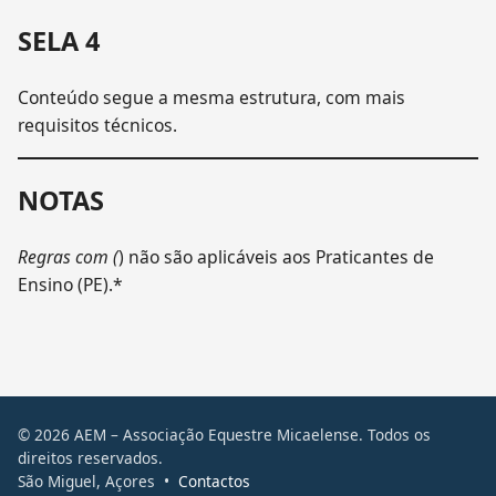
SELA 4
Conteúdo segue a mesma estrutura, com mais
requisitos técnicos.
NOTAS
Regras com (
) não são aplicáveis aos Praticantes de
Ensino (PE).*
© 2026 AEM – Associação Equestre Micaelense. Todos os
direitos reservados.
São Miguel, Açores •
Contactos