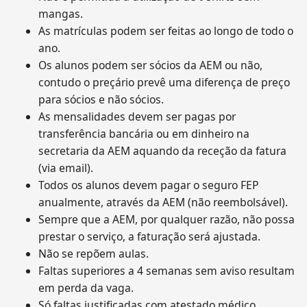
mangas.
As matrículas podem ser feitas ao longo de todo o
ano.
Os alunos podem ser sócios da AEM ou não,
contudo o preçário prevê uma diferença de preço
para sócios e não sócios.
As mensalidades devem ser pagas por
transferência bancária ou em dinheiro na
secretaria da AEM aquando da receção da fatura
(via email).
Todos os alunos devem pagar o seguro FEP
anualmente, através da AEM (não reembolsável).
Sempre que a AEM, por qualquer razão, não possa
prestar o serviço, a faturação será ajustada.
Não se repõem aulas.
Faltas superiores a 4 semanas sem aviso resultam
em perda da vaga.
Só faltas justificadas com atestado médico