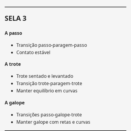
SELA 3
A passo
Transição passo-paragem-passo
Contato estável
A trote
Trote sentado e levantado
Transição trote-paragem-trote
Manter equilíbrio em curvas
A galope
Transições passo-galope-trote
Manter galope com retas e curvas